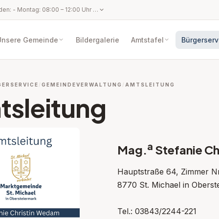
Amtsstunden: - Montag: 08:00 – 12:00 Uhr - Dienstag: 08:00 – 12:00 Uhr und 14:30 – 17:00 Uhr - Mittwoch: 08:00 – 12:00 Uhr - Donnerstag: 08:00 – 12:00 Uhr - Freitag: 08:00 – 12:00 Uhr Parteienverkehrszeiten: - Montag: 08:00 – 12:00 Uhr - Dienstag: 08:00 – 12:00 Uhr und 14:30 – 17:00 Uhr - Mittwoch: Parteifreier Tag (Gemeindeamt geschlossen) - Donnerstag: 08:00 – 12:00 Uhr - Freitag: 08:00 – 12:00 Uhr
Unsere Gemeinde
Bildergalerie
Amtstafel
Bürgerserv
GERSERVICE
GEMEINDEVERWALTUNG
AMTSLEITUNG
tsleitung
a
Mag.
Stefanie Ch
Hauptstraße 64, Zimmer Nr
8770 St. Michael in Oberst
Tel.: 03843/2244-221