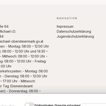
NAVIGATION
ße 64
Impressum
ichael i.O.
Datenschutzerklärung
44
Jugendschutzerklärung
chael-obersteiermark.gv.at
en: - Montag: 08:00 – 12:00 Uhr
: 08:00 – 12:00 Uhr und 14:30 –
- Mittwoch: 08:00 – 12:00 Uhr -
: 08:00 – 12:00 Uhr - Freitag:
2:00 Uhr
erkehrszeiten: - Montag: 08:00
r - Dienstag: 08:00 – 12:00 Uhr
– 17:00 Uhr - Mittwoch:
ier Tag (Gemeindeamt
en) - Donnerstag: 08:00 –
- Freitag: 08:00 – 12:00 Uhr
Drittanbieter-Dienste erlauben