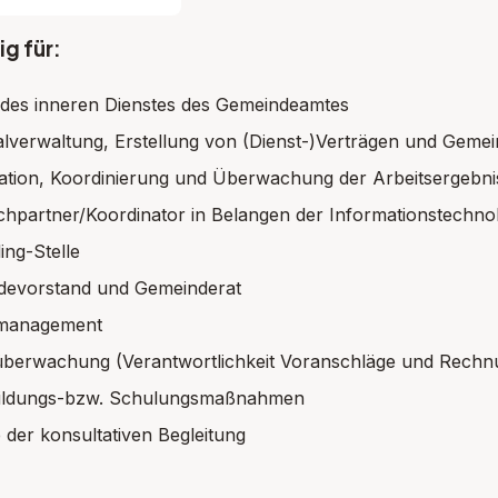
g für:
 des inneren Dienstes des Gemeindeamtes
lverwaltung, Erstellung von (Dienst-)Verträgen und Gem
ation, Koordinierung und Überwachung der Arbeitsergeb
hpartner/Koordinator in Belangen der Informationstechno
ing-Stelle
devorstand und Gemeinderat
tmanagement
berwachung (Verantwortlichkeit Voranschläge und Rechn
bildungs-bzw. Schulungsmaßnahmen
 der konsultativen Begleitung