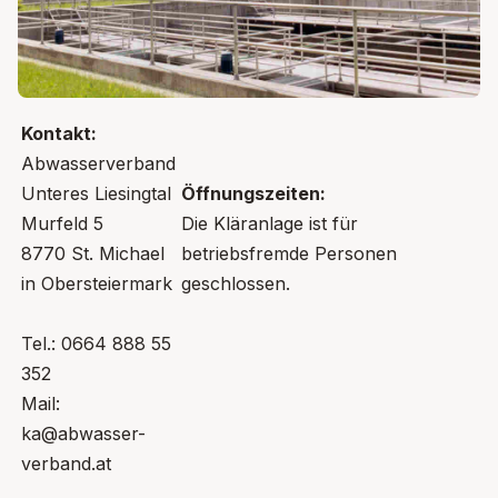
Kontakt:
Abwasserverband
Unteres Liesingtal
Öffnungszeiten:
Murfeld 5
Die Kläranlage ist für
8770 St. Michael
betriebsfremde Personen
in Obersteiermark
geschlossen.
Tel.: 0664 888 55
352
Mail:
ka@abwasser-
verband.at