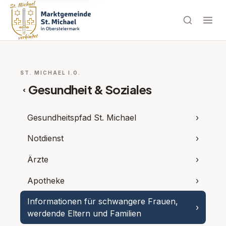
ST. MICHAEL I.O.
Gesundheit & Soziales
‹
Gesundheitspfad St. Michael
›
Notdienst
›
Ärzte
›
Apotheke
›
Informationen für schwangere Frauen,
›
werdende Eltern und Familien