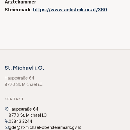
Ärztekammer
Steiermark:
https://www.aekstmk.or.at/360
St. Michael i.O.
Hauptstraße 64
8770 St. Michael i.O.
KONTAKT
Hauptstraße 64
8770 St. Michael i.O.
03843 2244
gde@st-michael-obersteiermark.gv.at