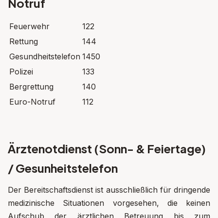
Notruf
Feuerwehr
122
Rettung
144
Gesundheitstelefon
1450
Polizei
133
Bergrettung
140
Euro-Notruf
112
Ärztenotdienst (Sonn- & Feiertage)
/ Gesunheitstelefon
Der Bereitschaftsdienst ist ausschließlich für dringende
medizinische Situationen vorgesehen, die keinen
Aufschub der ärztlichen Betreuung bis zum