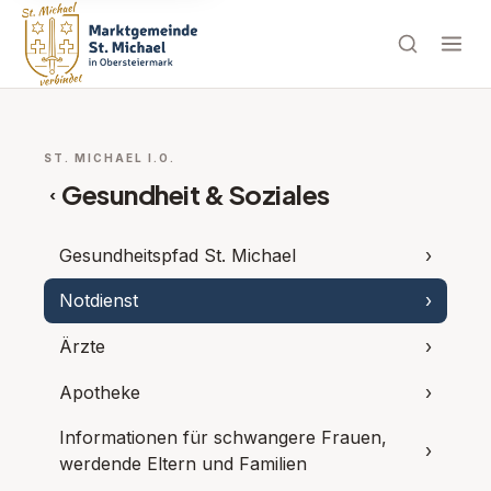
ST. MICHAEL I.O.
Gesundheit & Soziales
‹
Gesundheitspfad St. Michael
›
Notdienst
›
Ärzte
›
Apotheke
›
Informationen für schwangere Frauen,
›
werdende Eltern und Familien