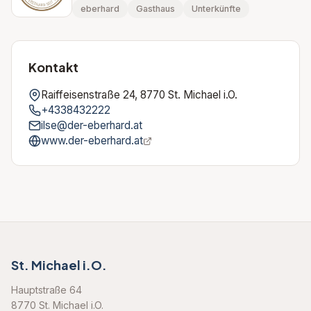
eberhard
Gasthaus
Unterkünfte
Kontakt
Raiffeisenstraße 24, 8770 St. Michael i.O.
+4338432222
ilse@der-eberhard.at
www.der-eberhard.at
St. Michael i.O.
Hauptstraße 64
8770 St. Michael i.O.