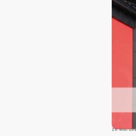
29. MAI 20