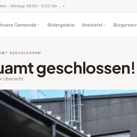
Amtsstunden: - Montag: 08:00 – 12:00 Uhr - Dienstag: 08:00 – 12:00 Uhr und 14:30 – 17:00 Uhr - Mittwoch: 08:00 – 12:00 Uhr - Donnerstag: 08:00 – 12:00 Uhr - Freitag: 08:00 – 12:00 Uhr Parteienverkehrszeiten: - Montag: 08:00 – 12:00 Uhr - Dienstag: 08:00 – 12:00 Uhr und 14:30 – 17:00 Uhr - Mittwoch: Parteifreier Tag (Gemeindeamt geschlossen) - Donnerstag: 08:00 – 12:00 Uhr - Freitag: 08:00 – 12:00 Uhr
Unsere Gemeinde
Bildergalerie
Amtstafel
Bürgerserv
AMT GESCHLOSSEN!
uamt geschlossen!
r Übersicht