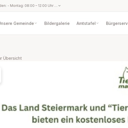
Amtsstunden: - Montag: 08:00 – 12:00 Uhr - Dienstag: 08:00 – 12:00 Uhr und 14:30 – 17:00 Uhr - Mittwoch: 08:00 – 12:00 Uhr - Donnerstag: 08:00 – 12:00 Uhr - Freitag: 08:00 – 12:00 Uhr Parteienverkehrszeiten: - Montag: 08:00 – 12:00 Uhr - Dienstag: 08:00 – 12:00 Uhr und 14:30 – 17:00 Uhr - Mittwoch: Parteifreier Tag (Gemeindeamt geschlossen) - Donnerstag: 08:00 – 12:00 Uhr - Freitag: 08:00 – 12:00 Uhr
Unsere Gemeinde
Bildergalerie
Amtstafel
Bürgerserv
r Übersicht