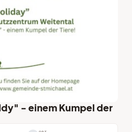
ddy" - einem Kumpel der
ORT