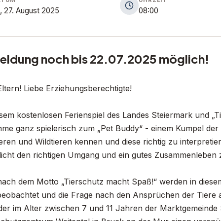
, 27. August 2025
08:00
ldung noch bis 22.07.2025 möglich!
Eltern! Liebe Erziehungsberechtigte!
esem kostenlosen Ferienspiel des Landes Steiermark und „T
hme ganz spielerisch zum „Pet Buddy“ - einem Kumpel der T
eren und Wildtieren kennen und diese richtig zu interpretie
icht den richtigen Umgang und ein gutes Zusammenleben
ach dem Motto „Tierschutz macht Spaß!“ werden in diese
beobachtet und die Frage nach den Ansprüchen der Tiere a
der im Alter zwischen 7 und 11 Jahren der Marktgemeinde 