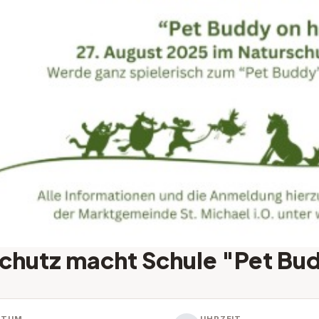
schutz macht Schule "Pet Bu
e
ATUM
UHRZEIT