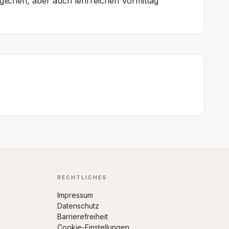
lichen, aber auch lehrreichen Vormittag
RECHTLICHES
Impressum
Datenschutz
Barrierefreiheit
Cookie-Einstellungen