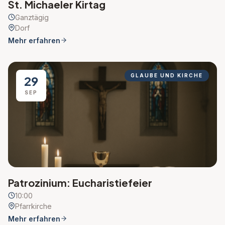
St. Michaeler Kirtag
Ganztägig
Dorf
Mehr erfahren
GLAUBE UND KIRCHE
29
SEP
Patrozinium: Eucharistiefeier
10:00
Pfarrkirche
Mehr erfahren