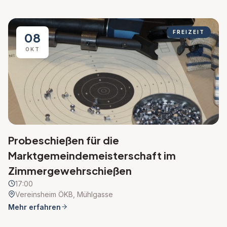
FREIZEIT
08
OKT
Probeschießen für die
Marktgemeindemeisterschaft im
Zimmergewehrschießen
17:00
Vereinsheim ÖKB, Mühlgasse
Mehr erfahren