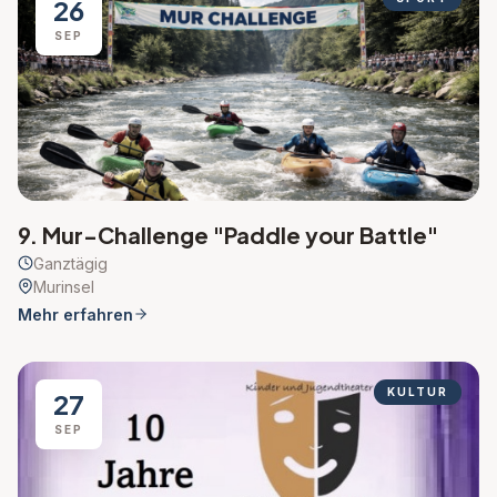
26
SEP
9. Mur-Challenge "Paddle your Battle"
Ganztägig
Murinsel
Mehr erfahren
KULTUR
27
SEP