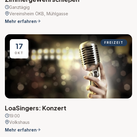
Ganztägig
Vereinsheim ÖKB, Mühlgasse
Mehr erfahren
FREIZEIT
17
OKT
LoaSingers: Konzert
19:00
Volkshaus
Mehr erfahren