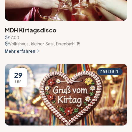
MDH Kirtagsdisco
17:00
Volkshaus, kleiner Saal, Eisenbichl 15
Mehr erfahren
FREIZEIT
29
SEP