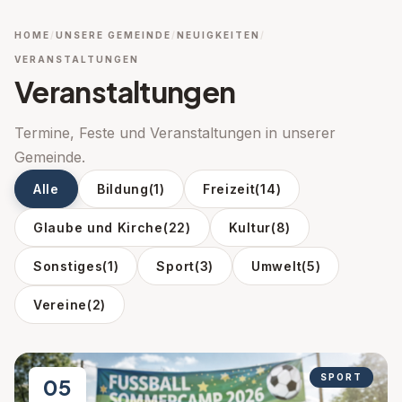
HOME
UNSERE GEMEINDE
NEUIGKEITEN
VERANSTALTUNGEN
Veranstaltungen
Termine, Feste und Veranstaltungen in unserer
Gemeinde.
Alle
Bildung
(1)
Freizeit
(14)
Glaube und Kirche
(22)
Kultur
(8)
Sonstiges
(1)
Sport
(3)
Umwelt
(5)
Vereine
(2)
SPORT
05