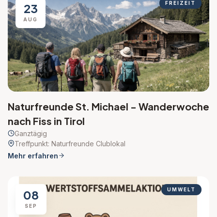
FREIZEIT
23
AUG
Naturfreunde St. Michael - Wanderwoche
nach Fiss in Tirol
Ganztägig
Treffpunkt: Naturfreunde Clublokal
Mehr erfahren
UMWELT
08
SEP