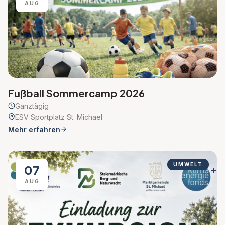
AUG
Fußball Sommercamp 2026
Ganztägig
ESV Sportplatz St. Michael
Mehr erfahren
UMWELT
07
AUG