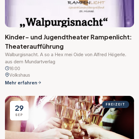
Kinder- und Jugendtheater Rampenlicht:
Theateraufführung
Walburgisnacht. A so a Hex mei Oide von Alfred Högerle.
aus dem Mundartverlag
16:00
Volkshaus
Mehr erfahren
FREIZEIT
29
SEP