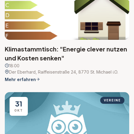
Klimastammtisch: "Energie clever nutzen
und Kosten senken"
18:00
Der Eberhard, Raiffeisenstraße 24, 8770 St. Michael i.O.
Mehr erfahren
VEREINE
31
OKT