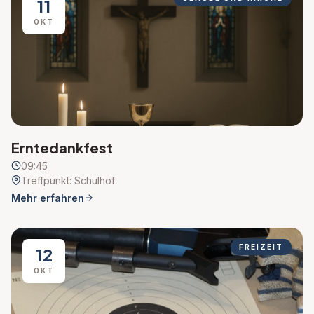
11
OKT
Erntedankfest
09:45
Treffpunkt: Schulhof
Mehr erfahren
FREIZEIT
12
OKT