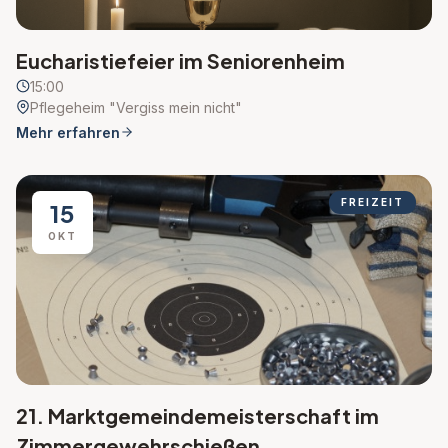
Eucharistiefeier im Seniorenheim
15:00
Pflegeheim "Vergiss mein nicht"
Mehr erfahren
FREIZEIT
15
OKT
21. Marktgemeindemeisterschaft im
Zimmergewehrschießen