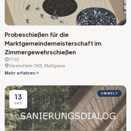
Probeschießen für die
Marktgemeindemeisterschaft im
Zimmergewehrschießen
17:00
Vereinsheim ÖKB, Mühlgasse
Mehr erfahren
UMWELT
13
OKT