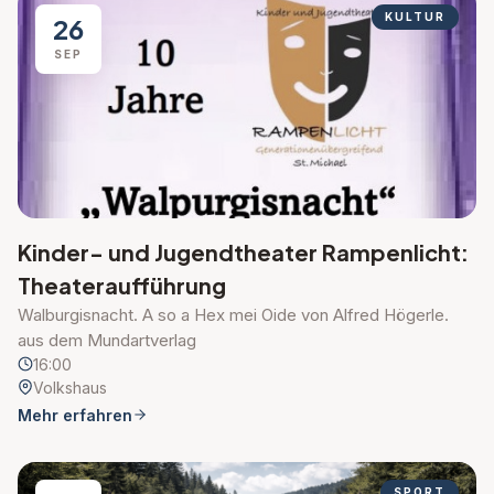
KULTUR
26
SEP
Kinder- und Jugendtheater Rampenlicht:
Theateraufführung
Walburgisnacht. A so a Hex mei Oide von Alfred Högerle.
aus dem Mundartverlag
16:00
Volkshaus
Mehr erfahren
SPORT