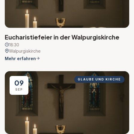
Eucharistiefeier in der Walpurgiskirche
18:30
Walpurgiskirche
Mehr erfahren
GLAUBE UND KIRCHE
09
SEP