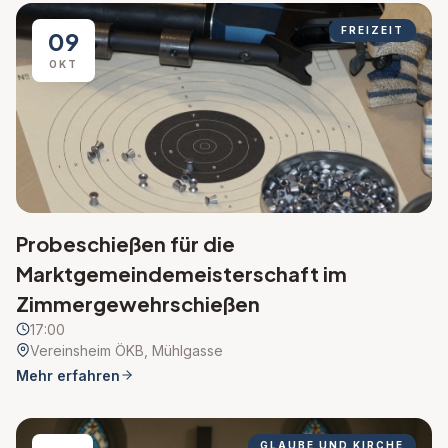
FREIZEIT
09
OKT
Probeschießen für die
Marktgemeindemeisterschaft im
Zimmergewehrschießen
17:00
Vereinsheim ÖKB, Mühlgasse
Mehr erfahren
GLAUBE UND KIRCHE