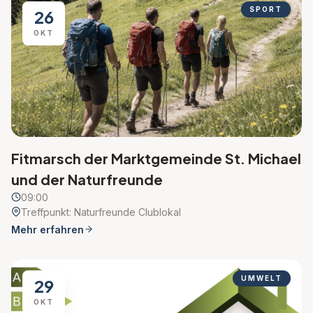
SPORT
26
OKT
Fitmarsch der Marktgemeinde St. Michael
und der Naturfreunde
09:00
Treffpunkt: Naturfreunde Clublokal
Mehr erfahren
UMWELT
29
OKT