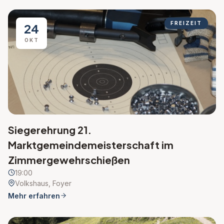
FREIZEIT
24
OKT
Siegerehrung 21.
Marktgemeindemeisterschaft im
Zimmergewehrschießen
19:00
Volkshaus, Foyer
Mehr erfahren