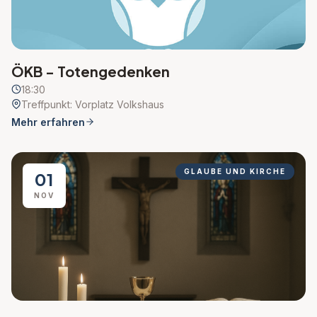
ÖKB - Totengedenken
18:30
Treffpunkt: Vorplatz Volkshaus
Mehr erfahren
GLAUBE UND KIRCHE
01
NOV