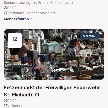
Seniorenausflug ein. Freuen Sie sich auf eine…
08:00
Treffpunkt: Bahnhof bzw. Dorf
Mehr erfahren
UMWELT
12
SEP
Fetzenmarkt der Freiwilligen Feuerwehr
St. Michael i. O.
09:00
Volkshaus